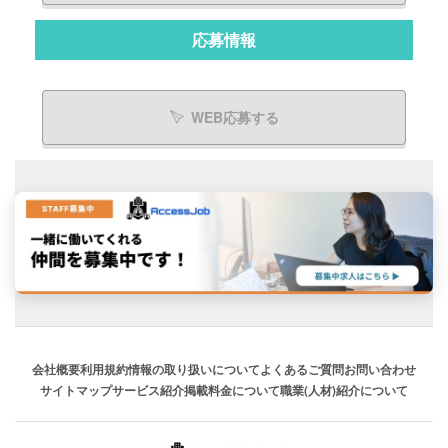
応募情報
WEB応募する
会社概要
利用規約
情報の取り扱いについて
よくあるご質問
お問い合わせ
サイトマップ
サービス紹介
掲載料金について
職業(人材)紹介について