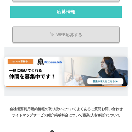
応募情報
WEB応募する
会社概要
利用規約
情報の取り扱いについて
よくあるご質問
お問い合わせ
サイトマップ
サービス紹介
掲載料金について
職業(人材)紹介について