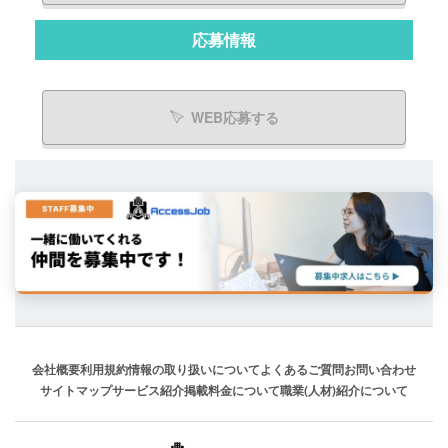
応募情報
WEB応募する
会社概要
利用規約
情報の取り扱いについて
よくあるご質問
お問い合わせ
サイトマップ
サービス紹介
掲載料金について
職業(人材)紹介について