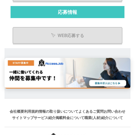
応募情報
WEB応募する
会社概要
利用規約
情報の取り扱いについて
よくあるご質問
お問い合わせ
サイトマップ
サービス紹介
掲載料金について
職業(人材)紹介について