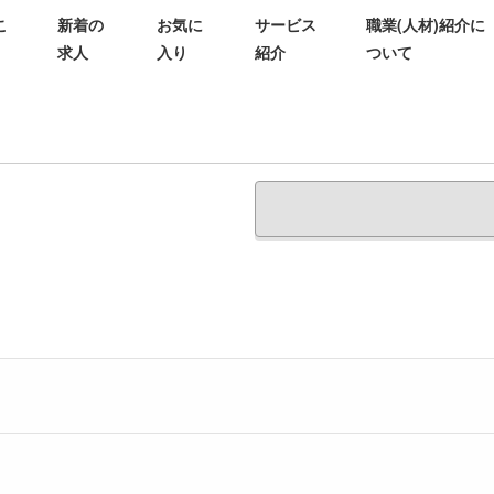
こ
新着の
お気に
サービス
職業(人材)紹介に
求人
入り
紹介
ついて