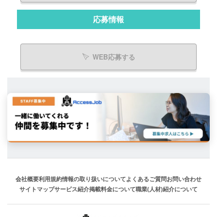
応募情報
WEB応募する
会社概要
利用規約
情報の取り扱いについて
よくあるご質問
お問い合わせ
サイトマップ
サービス紹介
掲載料金について
職業(人材)紹介について