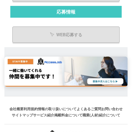
応募情報
WEB応募する
会社概要
利用規約
情報の取り扱いについて
よくあるご質問
お問い合わせ
サイトマップ
サービス紹介
掲載料金について
職業(人材)紹介について