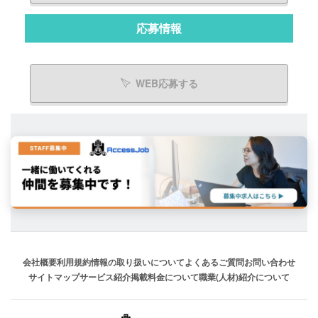
応募情報
WEB応募する
会社概要
利用規約
情報の取り扱いについて
よくあるご質問
お問い合わせ
サイトマップ
サービス紹介
掲載料金について
職業(人材)紹介について