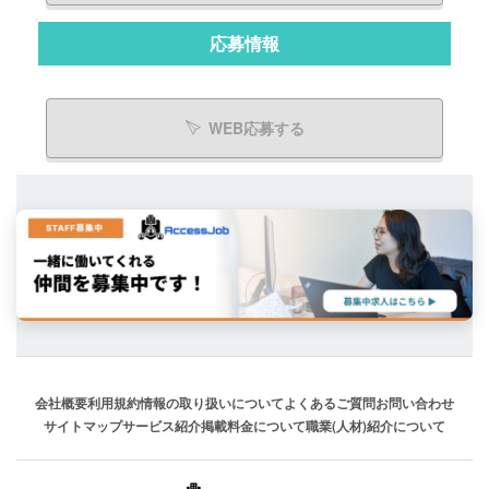
応募情報
WEB応募する
会社概要
利用規約
情報の取り扱いについて
よくあるご質問
お問い合わせ
サイトマップ
サービス紹介
掲載料金について
職業(人材)紹介について