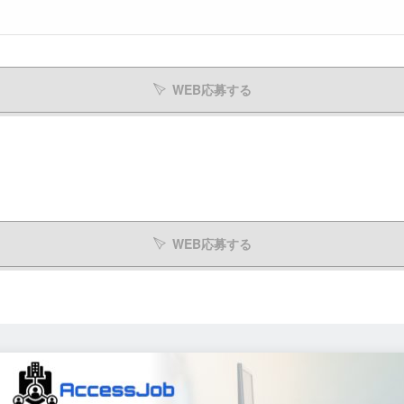
WEB応募する
WEB応募する