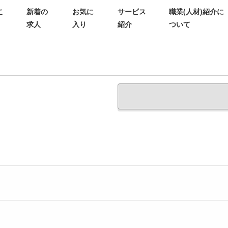
こ
新着の
お気に
サービス
職業(人材)紹介に
求人
入り
紹介
ついて