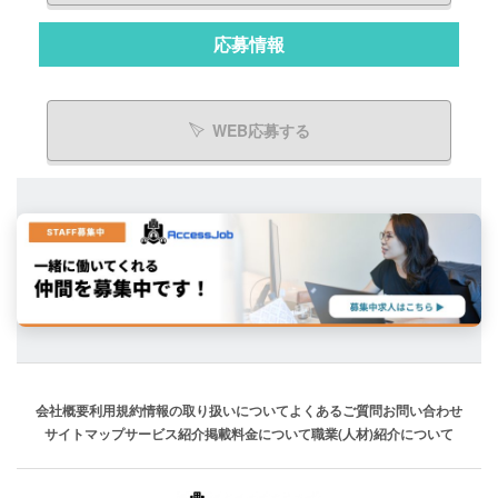
応募情報
WEB応募する
会社概要
利用規約
情報の取り扱いについて
よくあるご質問
お問い合わせ
サイトマップ
サービス紹介
掲載料金について
職業(人材)紹介について