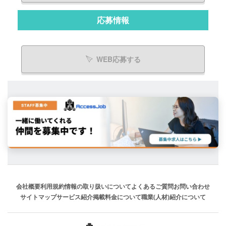
応募情報
WEB応募する
会社概要
利用規約
情報の取り扱いについて
よくあるご質問
お問い合わせ
サイトマップ
サービス紹介
掲載料金について
職業(人材)紹介について