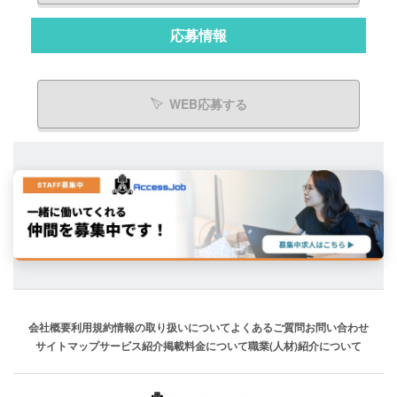
応募情報
WEB応募する
会社概要
利用規約
情報の取り扱いについて
よくあるご質問
お問い合わせ
サイトマップ
サービス紹介
掲載料金について
職業(人材)紹介について