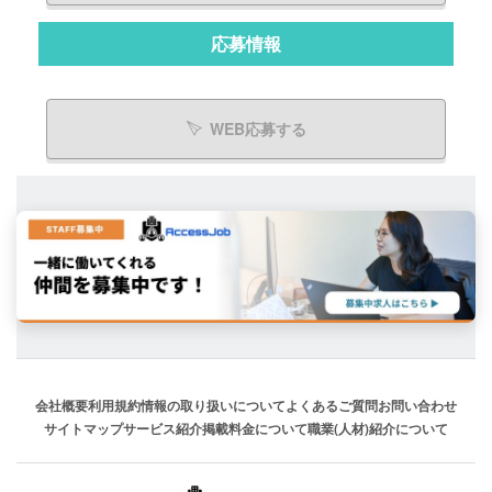
応募情報
WEB応募する
会社概要
利用規約
情報の取り扱いについて
よくあるご質問
お問い合わせ
サイトマップ
サービス紹介
掲載料金について
職業(人材)紹介について