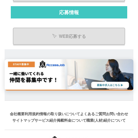
応募情報
WEB応募する
会社概要
利用規約
情報の取り扱いについて
よくあるご質問
お問い合わせ
サイトマップ
サービス紹介
掲載料金について
職業(人材)紹介について