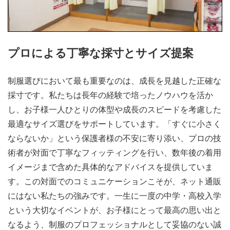
プロによる丁寧な採寸とサイズ提案
制服選びにおいて最も重要なのは、成長を見越した正確な
採寸です。私たちは長年の経験で培ったノウハウを活か
し、お子様一人ひとりの体型や成長のスピードを考慮した
最適なサイズ選びをサポートしています。「すぐに小さく
ならないか」という保護者様の不安に寄り添い、プロの技
術者が対面で丁寧なフィッティングを行い、数年後の着用
イメージまで含めた具体的なアドバイスを提供していま
す。この対面でのコミュニケーションこそが、ネット通販
にはない私たちの強みです。一生に一度の中学・高校入学
という大切なイベントが、お子様にとって最高の思い出と
なるよう、制服のプロフェッショナルとして妥協のない誠