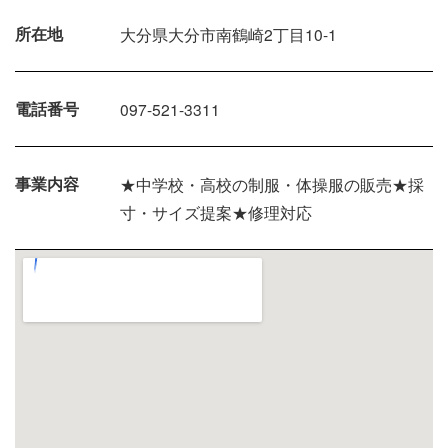
所在地
大分県大分市南鶴崎2丁目10-1
電話番号
097-521-3311
事業内容
★中学校・高校の制服・体操服の販売★採
寸・サイズ提案★修理対応