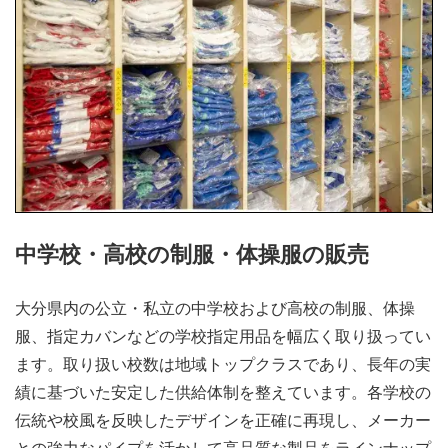
中学校・高校の制服・体操服の販売
大分県内の公立・私立の中学校および高校の制服、体操
服、指定カバンなどの学校指定用品を幅広く取り扱ってい
ます。取り扱い校数は地域トップクラスであり、長年の実
績に基づいた安定した供給体制を整えています。各学校の
伝統や校風を反映したデザインを正確に再現し、メーカー
との強力なパイプを活かして高品質な製品をラインナップ