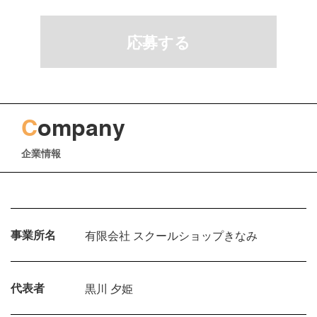
応募する
C
ompany
企業情報
事業所名
有限会社 スクールショップきなみ
代表者
黒川 夕姫