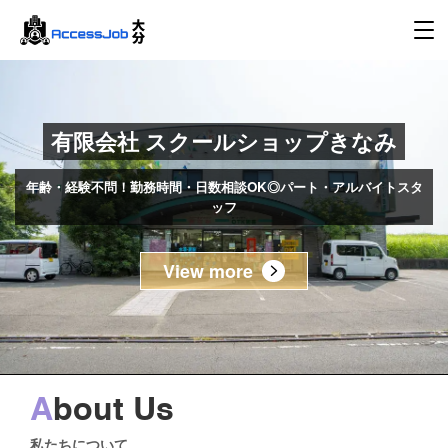
有限会社 スクールショップきなみ
年齢・経験不問！勤務時間・日数相談OK◎パート・アルバイトスタ
ッフ
View more
A
bout Us
私たちについて