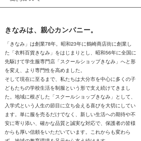
きなみは、親心カンパニー。
「きなみ」は創業78年。昭和23年に鶴崎商店街に創業し
た「衣料百貨きなみ」をはじまりとし、昭和56年に全国に
先駆けて学生服専門店「スクールショップきなみ」へと形
を変え、より専門性を高めました。
そして現在に至るまで、私たちは大分市を中心に多くの子
どもたちの学校生活を制服という形で支え続けてきまし
た。地域に根ざした「スクールショップきなみ」として、
入学式という人生の節目に立ち会える喜びを大切にしてい
ます。単に服を売るだけでなく、新しい生活への期待や不
安に寄り添い、確かな品質と誠実な対応で、保護者の皆様
からも厚い信頼をいただいています。これからも変わら
ず、地域の教育環境を足元から支え続けます。