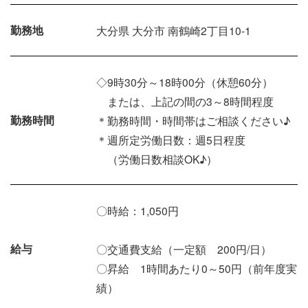
勤務地
大分県 大分市 南鶴崎2丁目10-1
◇9時30分～18時00分（休憩60分）
または、上記の間の3～8時間程度
勤務時間
＊勤務時間・時間帯はご相談ください♪
＊週所定労働日数：週5日程度
（労働日数相談OK♪）
〇時給：1,050円
給与
〇交通費支給（一定額 200円/日）
〇昇給 1時間あたり0～50円（前年度実
績）