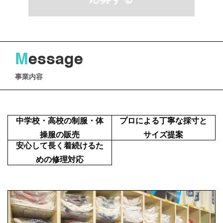
M
essage
事業内容
中学校・高校の制服・体
プロによる丁寧な採寸と
操服の販売
サイズ提案
安心して長く着続けるた
めの修理対応