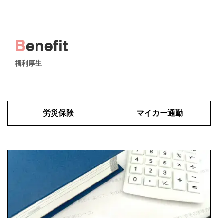
B
enefit
福利厚生
労災保険
マイカー通勤