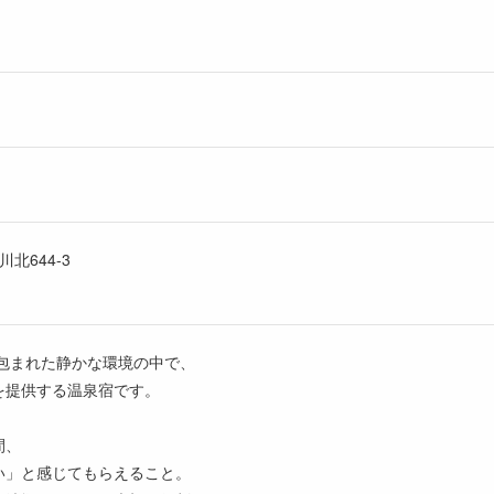
北644-3
に包まれた静かな環境の中で、
を提供する温泉宿です。
間、
い」と感じてもらえること。