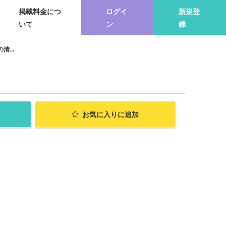
掲載料金につ
ログイ
新規登
いて
ン
録
...
お気に入り
に追加