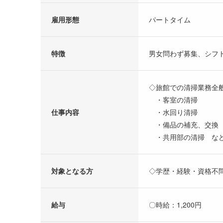
雇用形態
パートタイム
特徴
男女問わず募集、シフ
◇旅館での清掃業務全
・客室の清掃
仕事内容
・水回り清掃
・備品の補充、交換
・共用部の清掃 な
対象となる方
◇学歴・経験・資格不
給与
〇時給：1,200円