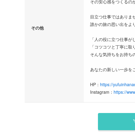
その安心感をつくるの
目立つ仕事ではありま
誰かの旅の思い出をよ
その他
「人の役に立つ仕事が
「コツコツと丁寧に取
そんな気持ちをお持ち
あなたの新しい一歩を
HP：
https://yufuinhan
Instagram：
https://ww