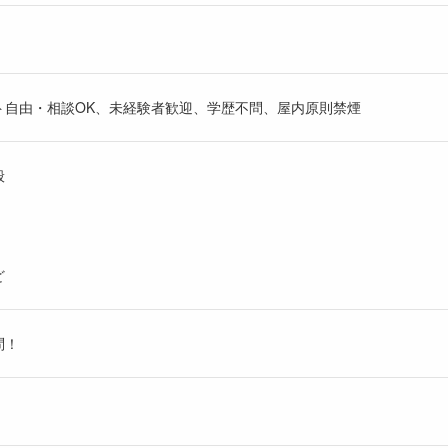
ト自由・相談OK、未経験者歓迎、学歴不問、屋内原則禁煙
般
ど
問！