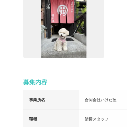
募集内容
事業所名
合同会社いけだ屋
職種
清掃スタッフ