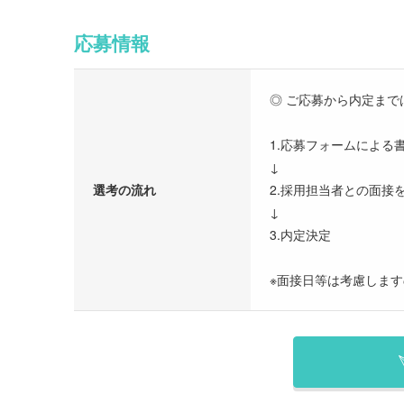
応募情報
◎ ご応募から内定まで
1.応募フォームによる
↓
選考の流れ
2.採用担当者との面接
↓
3.内定決定
※面接日等は考慮しま