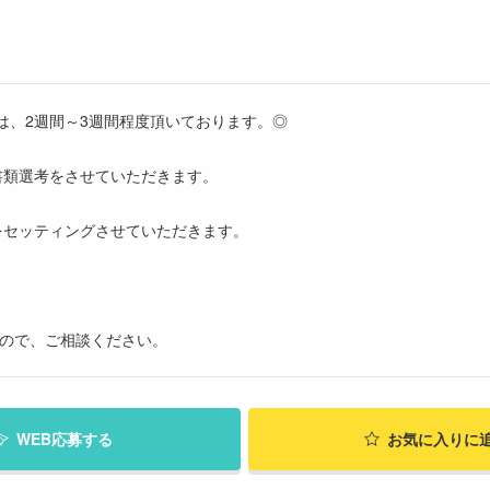
は、2週間～3週間程度頂いております。◎
書類選考をさせていただきます。
をセッティングさせていただきます。
すので、ご相談ください。
WEB応募する
お気に入り
に