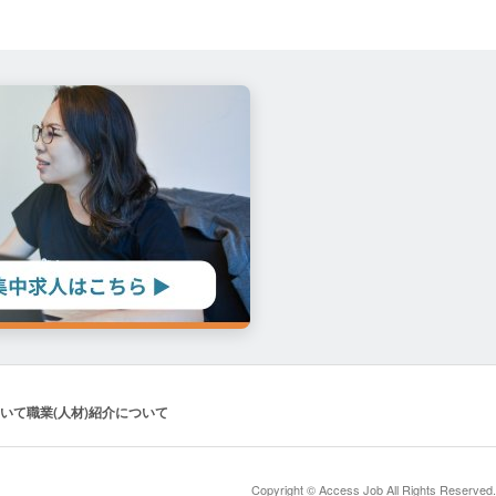
いて
職業(人材)紹介について
Copyright © Access Job All Rights Reserved.