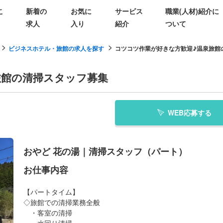
こ
新着の
お気に
サービス
職業(人材)紹介に
求人
入り
紹介
ついて
ビジネスホテル・旅館の求人を探す
コツコツ作業が好きな方歓迎♪温泉旅館の清
旅館の清掃スタッフ募集
WEB応募する
おやど 花の湯｜清掃スタッフ（パート）
お仕事内容
【パートタイム】
◇旅館での清掃業務全般
・客室の清掃
・水回り清掃