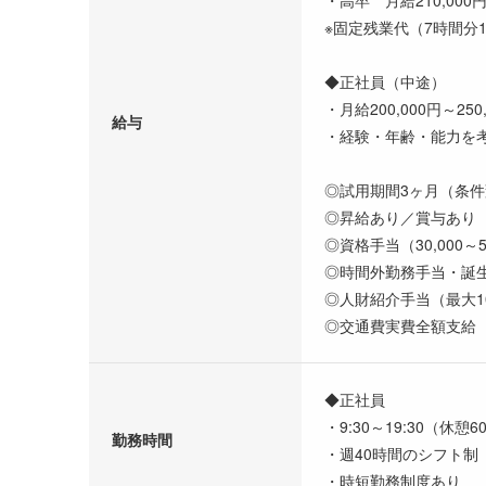
※固定残業代（7時間分1
◆正社員（中途）
・月給200,000円～250
給与
・経験・年齢・能力を
◎試用期間3ヶ月（条
◎昇給あり／賞与あり
◎資格手当（30,000～5
◎時間外勤務手当・誕
◎人財紹介手当（最大1
◎交通費実費全額支給
◆正社員
・9:30～19:30（休憩6
勤務時間
・週40時間のシフト制
・時短勤務制度あり