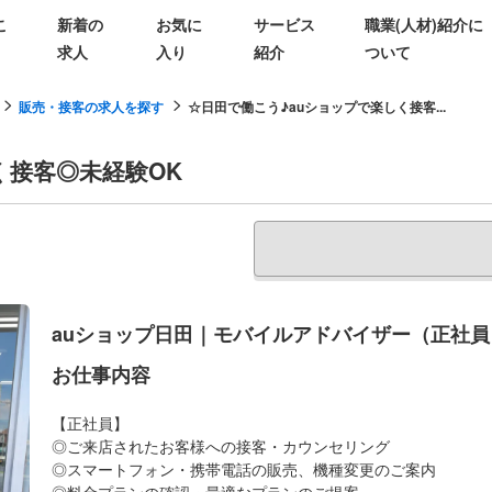
こ
新着の
お気に
サービス
職業(人材)紹介に
求人
入り
紹介
ついて
販売・接客の求人を探す
☆日田で働こう♪auショップで楽しく接客...
く接客◎未経験OK
auショップ日田｜モバイルアドバイザー（正社員
お仕事内容
【正社員】
◎ご来店されたお客様への接客・カウンセリング
◎スマートフォン・携帯電話の販売、機種変更のご案内
◎料金プランの確認・最適なプランのご提案