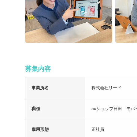
募集内容
事業所名
株式会社リード
職種
auショップ日田 モバ
雇用形態
正社員