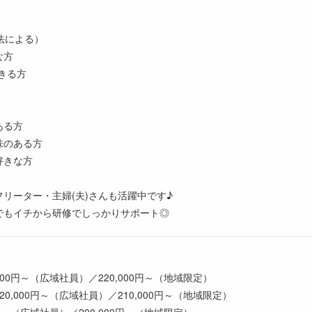
法による）
な方
きる方
ある方
味のある方
好きな方
リーター・主婦(夫)さんも活躍中です♪
でもイチから研修でしっかりサポート◎
000円～（広域社員）／220,000円～（地域限定）
0,000円～（広域社員）／210,000円～（地域限定）
0円～（広域社員）／200,000円～（地域限定）