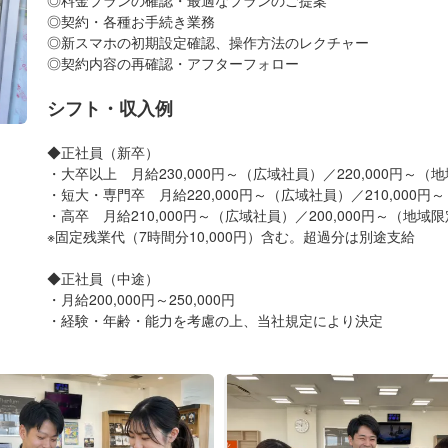
◎契約・各種お手続き業務
◎新スマホの初期設定確認、操作方法のレクチャー
◎契約内容の再確認・アフターフォロー
シフト・収入例
◆正社員（新卒）
・大卒以上 月給230,000円～（広域社員）／220,000円～（
・短大・専門卒 月給220,000円～（広域社員）／210,000円
・高卒 月給210,000円～（広域社員）／200,000円～（地域
※固定残業代（7時間分10,000円）含む。超過分は別途支給
◆正社員（中途）
・月給200,000円～250,000円
・経験・年齢・能力を考慮の上、当社規定により決定