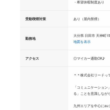
・希望休暇制度あり
受動喫煙対策
あり（屋内禁煙）
大分県 日田市 天神町1
勤務地
地図を表示
アクセス
◎マイカー通勤OK♪
＊＊株式会社リードっ
「コミュニケーション
る」ことを意識しなが
九州エリアを中心にa