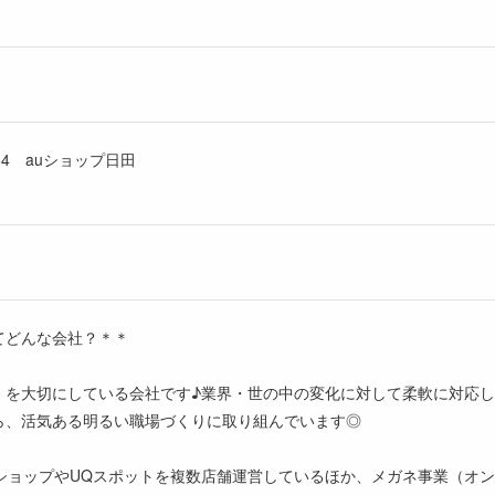
54 auショップ日田
てどんな会社？＊＊
」を大切にしている会社です♪業界・世の中の変化に対して柔軟に対応
ら、活気ある明るい職場づくりに取り組んでいます◎
uショップやUQスポットを複数店舗運営しているほか、メガネ事業（オ