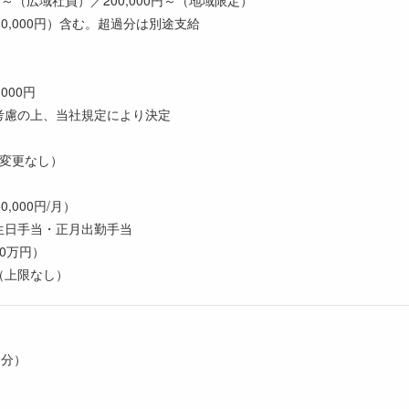
0,000円）含む。超過分は別途支給
,000円
考慮の上、当社規定により決定
件変更なし）
0,000円/月）
生日手当・正月出勤手当
0万円）
（上限なし）
0分）