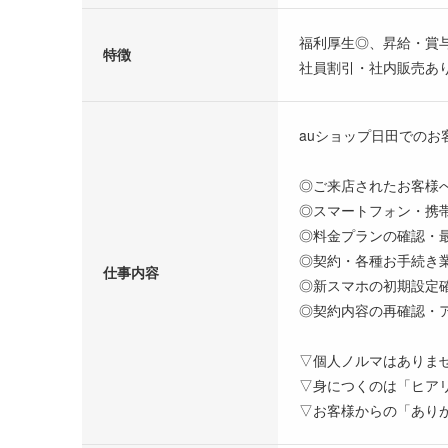
福利厚生◎、昇給・賞
特徴
社員割引・社内販売あ
auショップ日田でのお
◎ご来店されたお客様
◎スマートフォン・携
◎料金プランの確認・
◎契約・各種お手続き
仕事内容
◎新スマホの初期設定
◎契約内容の再確認・
▽個人ノルマはありま
▽身につくのは「ヒア
▽お客様からの「あり