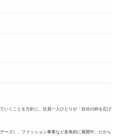
していくことを方針に、社員一人ひとりが「自分の枠を広げ
ンデーズ）、ファッション事業など多角的に展開中。だから