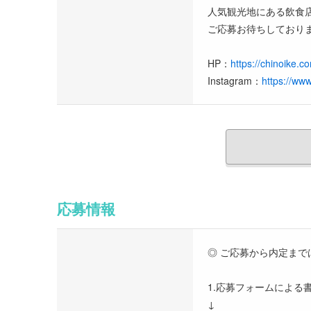
人気観光地にある飲食店
ご応募お待ちしております
HP：
https://chinoike
Instagram：
https://ww
応募情報
◎ ご応募から内定まで
1.応募フォームによる
↓