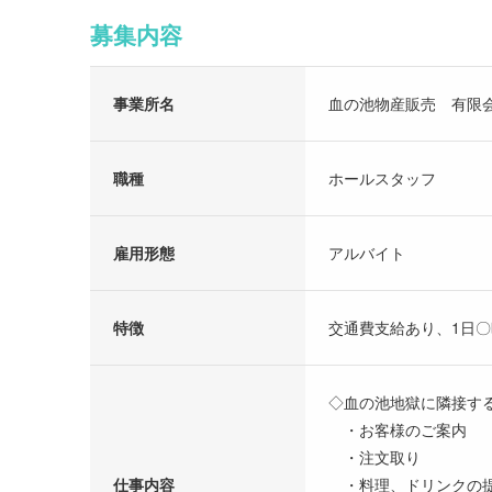
募集内容
事業所名
血の池物産販売 有限
職種
ホールスタッフ
雇用形態
アルバイト
特徴
交通費支給あり、1日
◇血の池地獄に隣接す
・お客様のご案内
・注文取り
仕事内容
・料理、ドリンクの