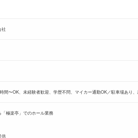
会社
〇時間〜OK、未経験者歓迎、学歴不問、マイカー通勤OK／駐車場あり、
る「極楽亭」でのホール業務
提供