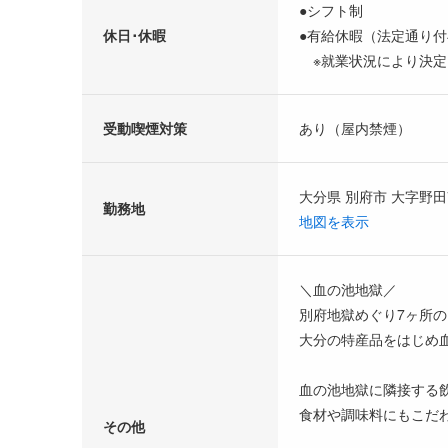
●シフト制
休日･休暇
●有給休暇（法定通り付
※就業状況により決定
受動喫煙対策
あり（屋内禁煙）
大分県 別府市 大字野田
勤務地
地図を表示
＼血の池地獄／
別府地獄めぐり7ヶ所の
大分の特産品をはじめ
血の池地獄に隣接する飲
食材や調味料にもこだ
その他