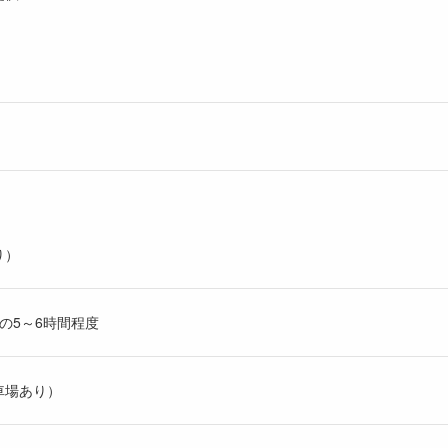
り）
分の5～6時間程度
車場あり）