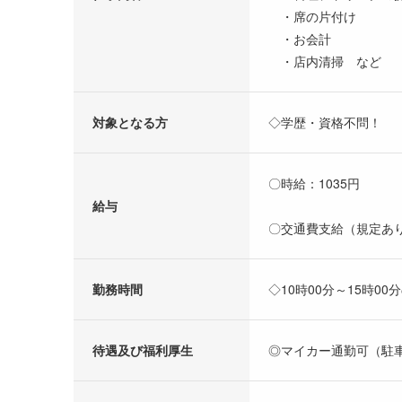
・席の片付け
・お会計
・店内清掃 など
対象となる方
◇学歴・資格不問！
〇時給：1035円
給与
〇交通費支給（規定あ
勤務時間
◇10時00分～15時00
待遇及び福利厚生
◎マイカー通勤可（駐