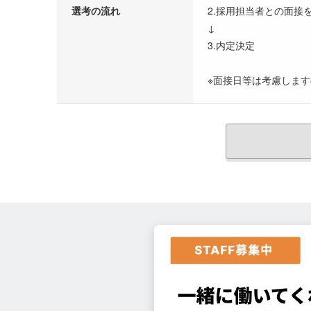
選考の流れ
2.採用担当者との面接
↓
3.内定決定
※面接日等は考慮しま