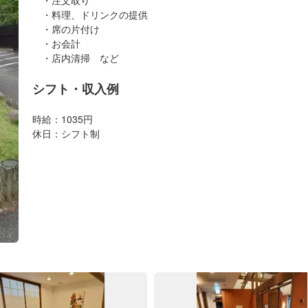
・料理、ドリンクの提供
・席の片付け
・お会計
・店内清掃 など
シフト・収入例
時給：1035円
休日：シフト制