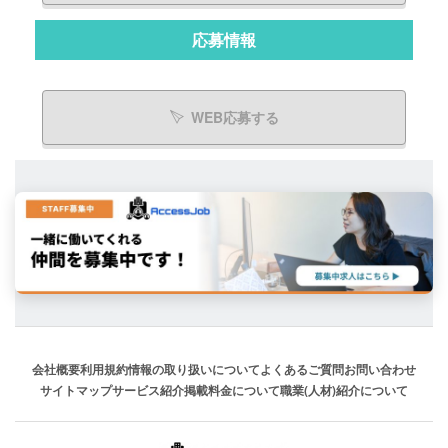
応募情報
WEB応募する
会社概要
利用規約
情報の取り扱いについて
よくあるご質問
お問い合わせ
サイトマップ
サービス紹介
掲載料金について
職業(人材)紹介について