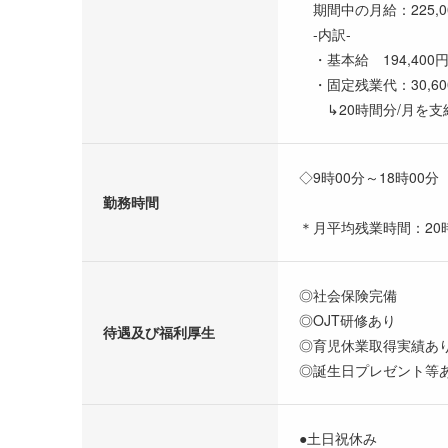
期間中の月給：225,00
-内訳-
・基本給 194,400円～
・固定残業代：30,600
↳20時間分/月を支
◇9時00分～18時00分
勤務時間
＊月平均残業時間：20
◎社会保険完備
◎OJT研修あり
待遇及び福利厚生
◎育児休業取得実績あ
◎誕生日プレゼント等
●土日祝休み