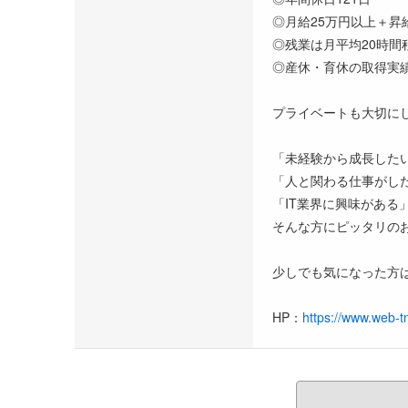
◎月給25万円以上＋昇
◎残業は月平均20時間
◎産休・育休の取得実
プライベートも大切に
「未経験から成長した
「人と関わる仕事がし
「IT業界に興味がある
そんな方にピッタリの
少しでも気になった方
HP：
https://www.web-tn