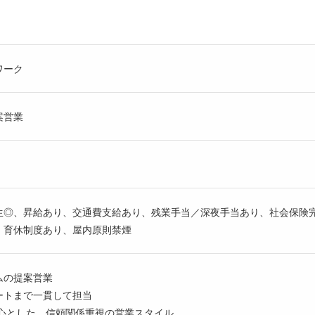
ワーク
案営業
生◎、昇給あり、交通費支給あり、残業手当／深夜手当あり、社会保険
・育休制度あり、屋内原則禁煙
ムの提案営業
トまで一貫して担当
心とした、信頼関係重視の営業スタイル