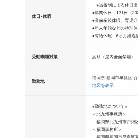
※当番制による休日出
●年間休日：121日（20
休日･休暇
●産前産後休暇、育児
●年末年始などの特別
●有給休暇：6ヶ月経過
受動喫煙対策
あり（屋内全面禁煙）
福岡県 福岡市早良区 百
勤務地
地図を表示
※勤務地について※
＜北九州事務所＞
福岡県北九州市戸畑区中
＜福岡事務所＞
福岡県福岡市早良区百道浜