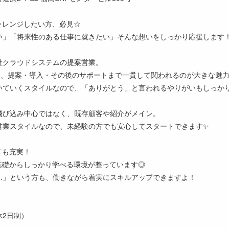
ャレンジしたい方、必見☆
い」「将来性のある仕事に就きたい」そんな想いをしっかり応援します
社クラウドシステムの提案営業。
なく、提案・導入・その後のサポートまで一貫して関われるのが大きな魅
いていくスタイルなので、「ありがとう」と言われるやりがいもしっか
飛び込み中心ではなく、既存顧客や紹介がメイン。
営業スタイルなので、未経験の方でも安心してスタートできます✨
Tも充実！
基礎からしっかり学べる環境が整っています◎
…」という方も、働きながら着実にスキルアップできますよ！
休2日制）