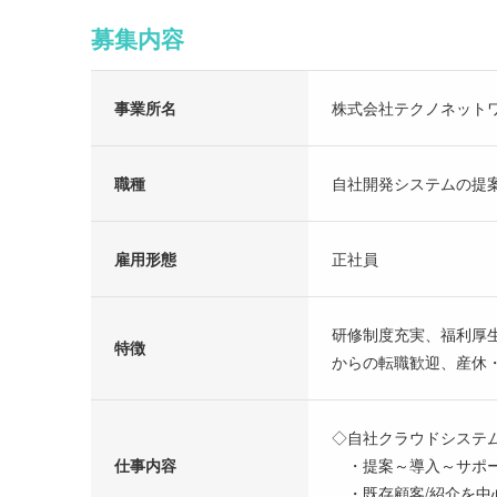
募集内容
事業所名
株式会社テクノネット
職種
自社開発システムの提
雇用形態
正社員
研修制度充実、福利厚
特徴
からの転職歓迎、産休
◇自社クラウドシステ
仕事内容
・提案～導入～サポー
・既存顧客/紹介を中