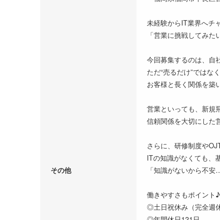
未経験からIT業界へチ
「営業に挑戦してみた
今回募集するのは、自
ただ“売るだけ”では
お客様と長く関係を築
営業といっても、新規
信頼関係を大切にした
さらに、研修制度やOJ
ITの知識がなくても、
その他
「知識がないから不安
働きやすさもポイント♪
◎土日祝休み（完全週
◎年間休日121日