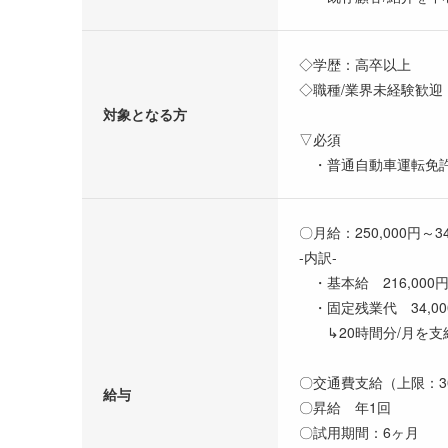
◇学歴：高卒以上
◇職種/業界未経験歓迎
対象となる方
▽必須
・普通自動車運転免
〇月給：250,000円～34
-内訳-
・基本給 216,000円～
・固定残業代 34,000
↳20時間分/月を支
〇交通費支給（上限：30
給与
〇昇給 年1回
〇試用期間：6ヶ月