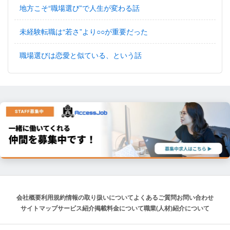
地方こそ“職場選び”で人生が変わる話
未経験転職は“若さ”より○○が重要だった
職場選びは恋愛と似ている、という話
会社概要
利用規約
情報の取り扱いについて
よくあるご質問
お問い合わせ
サイトマップ
サービス紹介
掲載料金について
職業(人材)紹介について