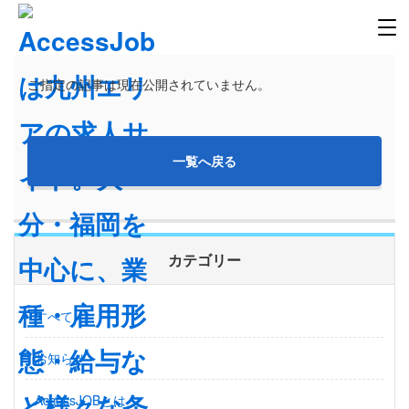
ご指定の記事は現在公開されていません。
一覧へ戻る
カテゴリー
すべて
お知らせ
AccessJOBとは