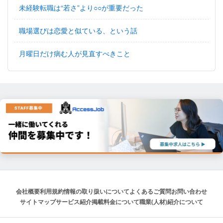
未経験転職は“若さ”より○○が重要だった
職場選びは恋愛と似ている、という話
月曜日だけ病む人が見直すべきこと
会社概要
利用規約
情報の取り扱いについて
よくあるご質問
お問い合わせ
サイトマップ
サービス紹介
掲載料金について
職業(人材)紹介について