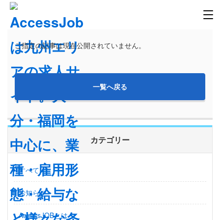
ご指定の記事は現在公開されていません。
一覧へ戻る
カテゴリー
すべて
お知らせ
AccessJOBとは