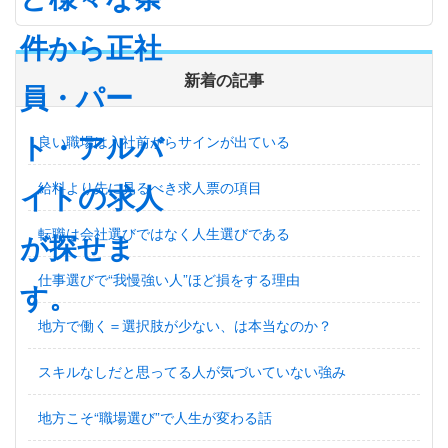
新着の記事
良い職場は入社前からサインが出ている
給料より先に見るべき求人票の項目
転職は会社選びではなく人生選びである
仕事選びで“我慢強い人”ほど損をする理由
地方で働く＝選択肢が少ない、は本当なのか？
スキルなしだと思ってる人が気づいていない強み
地方こそ“職場選び”で人生が変わる話