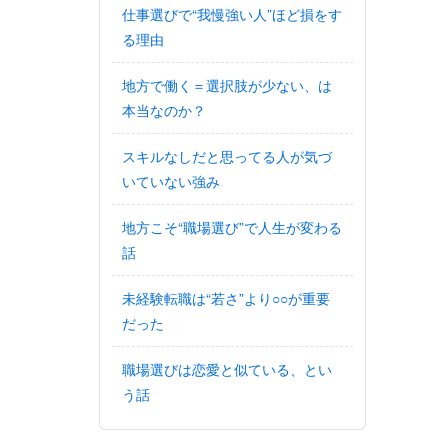
仕事選びで“我慢強い人”ほど損をす
る理由
地方で働く＝選択肢が少ない、は
本当なのか？
スキルなしだと思ってる人が気づ
いていない強み
地方こそ“職場選び”で人生が変わる
話
未経験転職は“若さ”より○○が重要
だった
職場選びは恋愛と似ている、とい
う話