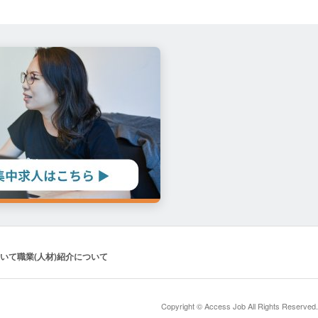
いて
職業(人材)紹介について
Copyright © Access Job All Rights Reserved.