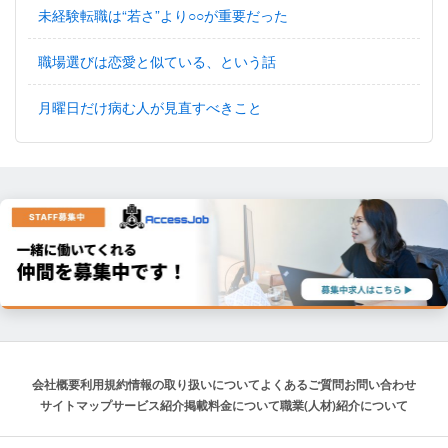
未経験転職は“若さ”より○○が重要だった
職場選びは恋愛と似ている、という話
月曜日だけ病む人が見直すべきこと
会社概要
利用規約
情報の取り扱いについて
よくあるご質問
お問い合わせ
サイトマップ
サービス紹介
掲載料金について
職業(人材)紹介について