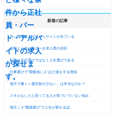
新着の記事
良い職場は入社前からサインが出ている
給料より先に見るべき求人票の項目
転職は会社選びではなく人生選びである
仕事選びで“我慢強い人”ほど損をする理由
地方で働く＝選択肢が少ない、は本当なのか？
スキルなしだと思ってる人が気づいていない強み
地方こそ“職場選び”で人生が変わる話