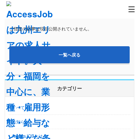
ご指定の記事は現在公開されていません。
一覧へ戻る
カテゴリー
すべて
お知らせ
AccessJOBとは