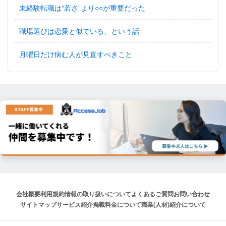
未経験転職は“若さ”より○○が重要だった
職場選びは恋愛と似ている、という話
月曜日だけ病む人が見直すべきこと
会社概要
利用規約
情報の取り扱いについて
よくあるご質問
お問い合わせ
サイトマップ
サービス紹介
掲載料金について
職業(人材)紹介について