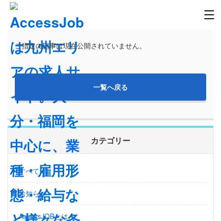
ご指定の記事は現在公開されていません。
一覧へ戻る
カテゴリー
すべて
お知らせ
AccessJOBとは