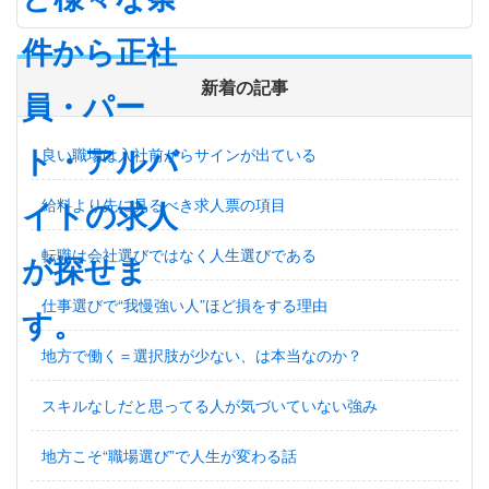
新着の記事
良い職場は入社前からサインが出ている
給料より先に見るべき求人票の項目
転職は会社選びではなく人生選びである
仕事選びで“我慢強い人”ほど損をする理由
地方で働く＝選択肢が少ない、は本当なのか？
スキルなしだと思ってる人が気づいていない強み
地方こそ“職場選び”で人生が変わる話