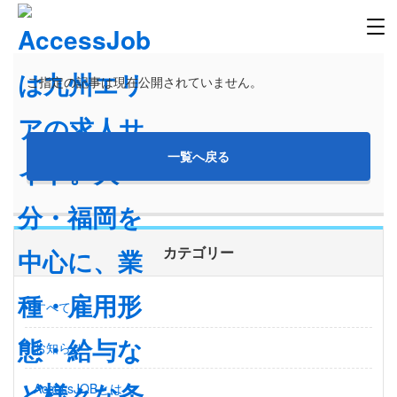
ご指定の記事は現在公開されていません。
一覧へ戻る
カテゴリー
すべて
お知らせ
AccessJOBとは