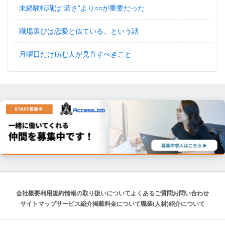
未経験転職は“若さ”より○○が重要だった
職場選びは恋愛と似ている、という話
月曜日だけ病む人が見直すべきこと
会社概要
利用規約
情報の取り扱いについて
よくあるご質問
お問い合わせ
サイトマップ
サービス紹介
掲載料金について
職業(人材)紹介について