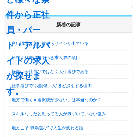
新着の記事
良い職場は入社前からサインが出ている
給料より先に見るべき求人票の項目
転職は会社選びではなく人生選びである
仕事選びで“我慢強い人”ほど損をする理由
地方で働く＝選択肢が少ない、は本当なのか？
スキルなしだと思ってる人が気づいていない強み
地方こそ“職場選び”で人生が変わる話