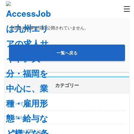
ご指定の記事は現在公開されていません。
一覧へ戻る
カテゴリー
すべて
お知らせ
AccessJOBとは