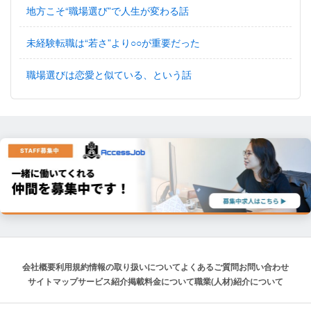
地方こそ“職場選び”で人生が変わる話
未経験転職は“若さ”より○○が重要だった
職場選びは恋愛と似ている、という話
会社概要
利用規約
情報の取り扱いについて
よくあるご質問
お問い合わせ
サイトマップ
サービス紹介
掲載料金について
職業(人材)紹介について