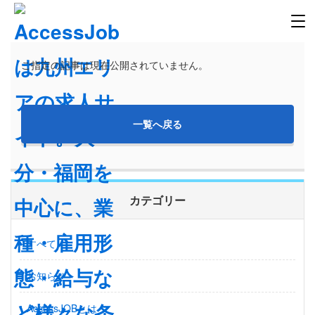
ご指定の記事は現在公開されていません。
一覧へ戻る
カテゴリー
すべて
お知らせ
AccessJOBとは