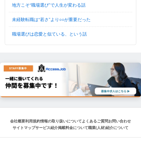
地方こそ“職場選び”で人生が変わる話
未経験転職は“若さ”より○○が重要だった
職場選びは恋愛と似ている、という話
会社概要
利用規約
情報の取り扱いについて
よくあるご質問
お問い合わせ
サイトマップ
サービス紹介
掲載料金について
職業(人材)紹介について