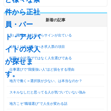
新着の記事
良い職場は入社前からサインが出ている
給料より先に見るべき求人票の項目
転職は会社選びではなく人生選びである
仕事選びで“我慢強い人”ほど損をする理由
地方で働く＝選択肢が少ない、は本当なのか？
スキルなしだと思ってる人が気づいていない強み
地方こそ“職場選び”で人生が変わる話