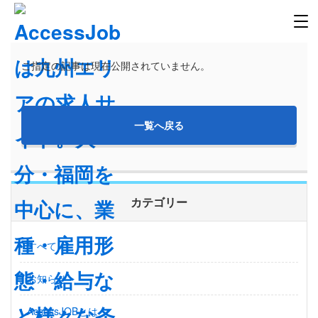
ご指定の記事は現在公開されていません。
一覧へ戻る
カテゴリー
すべて
お知らせ
AccessJOBとは