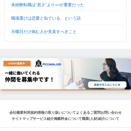
未経験転職は“若さ”より○○が重要だった
職場選びは恋愛と似ている、という話
月曜日だけ病む人が見直すべきこと
会社概要
利用規約
情報の取り扱いについて
よくあるご質問
お問い合わせ
サイトマップ
サービス紹介
掲載料金について
職業(人材)紹介について